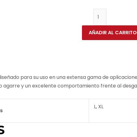
AÑADIR AL CARRITO
o diseñado para su uso en una extensa gama de aplicaci
o agarre y un excelente comportamiento frente al desgas
L, XL
as
S