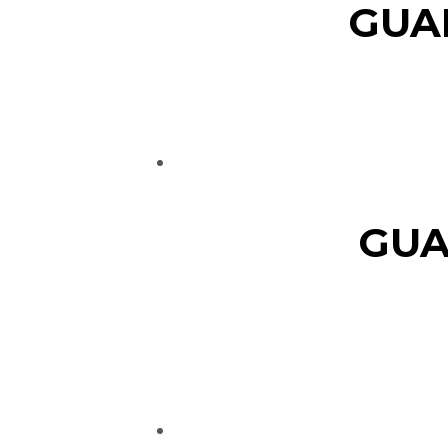
GUA
GUA