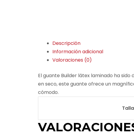
Descripción
Información adicional
Valoraciones (0)
El guante Builder látex laminado ha sid
en seco, este guante ofrece un magnífic
cómodo.
Tall
VALORACIONE